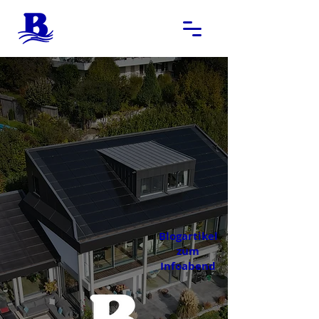
Blogartikel
zum
Infoabend