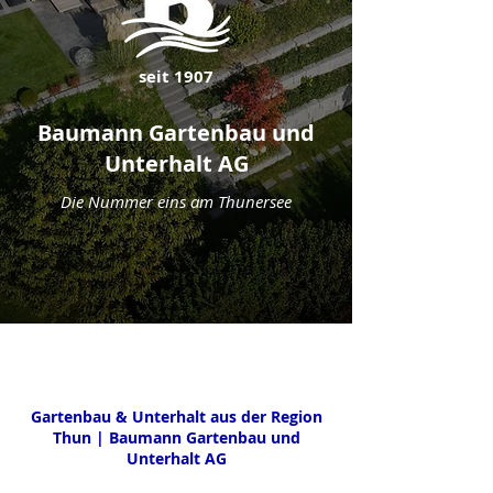
seit 1907
Baumann Gartenbau und
Unterhalt AG
Die Nummer eins am Thunersee
Gartenbau & Unterhalt aus der Region
Thun | Baumann Gartenbau und
Unterhalt AG