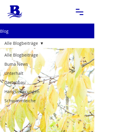
Blog
Alle Blogbeiträge
Alle Blogbeiträge
Bumä News
Unterhalt
Gartenbau
Hangsicherungen
Schwimmteiche